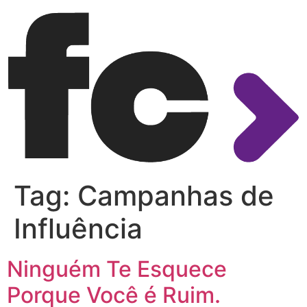
Tag:
Campanhas de
Influência
Ninguém Te Esquece
Porque Você é Ruim.