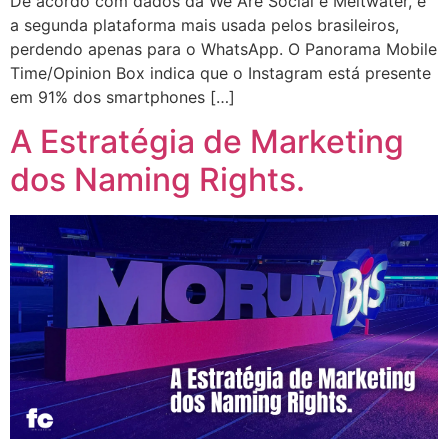
De acordo com dados da We Are Social e Meltwater, é
a segunda plataforma mais usada pelos brasileiros,
perdendo apenas para o WhatsApp. O Panorama Mobile
Time/Opinion Box indica que o Instagram está presente
em 91% dos smartphones […]
A Estratégia de Marketing
dos Naming Rights.