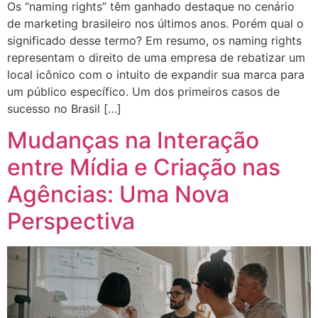
Os “naming rights” têm ganhado destaque no cenário
de marketing brasileiro nos últimos anos. Porém qual o
significado desse termo? Em resumo, os naming rights
representam o direito de uma empresa de rebatizar um
local icônico com o intuito de expandir sua marca para
um público específico. Um dos primeiros casos de
sucesso no Brasil […]
Mudanças na Interação
entre Mídia e Criação nas
Agências: Uma Nova
Perspectiva