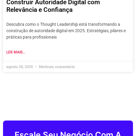
Construir Autoridade Digital com
Relevância e Confiança
Descubra como o Thought Leadership está transformando a
construção de autoridade digital em 2025. Estratégias, pilares e
práticas para profissionais
LER MAIS...
agosto 28, 2025
Nenhum comentário
Escale Seu Negócio Com A