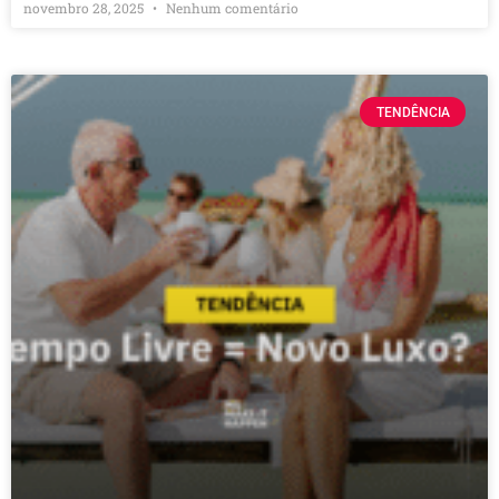
novembro 28, 2025
Nenhum comentário
TENDÊNCIA