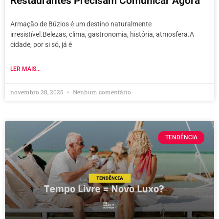
Restaurantes Precisam Comunicar Agora
Armação de Búzios é um destino naturalmente
irresistível.Belezas, clima, gastronomia, história, atmosfera.A
cidade, por si só, já é
LER MAIS...
novembro 28, 2025
Nenhum comentário
TENDÊNCIA