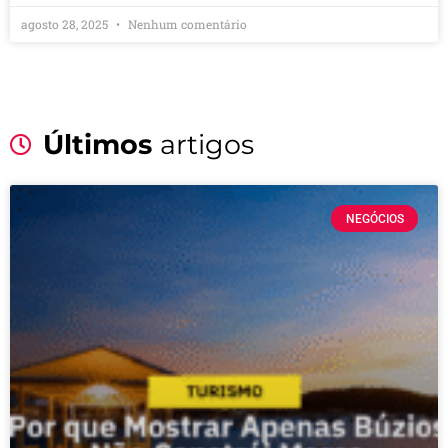
agosto 28, 2025
Nenhum comentário
Últimos
artigos
NEGÓCIOS